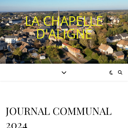
LA CHAPELLE
D'ALIGNÉ
un village à visiter ….
JOURNAL COMMUNAL
2024