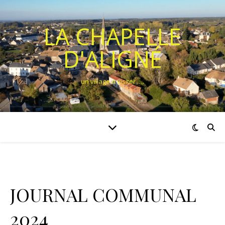
LA CHAPELLE
D'ALIGNÉ
un village à visiter ….
JOURNAL COMMUNAL
2024